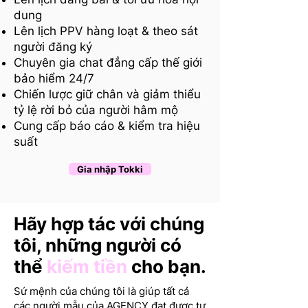
dung
Lên lịch PPV hàng loạt & theo sát
người đăng ký
Chuyên gia chat đẳng cấp thế giới
bảo hiểm 24/7
Chiến lược giữ chân và giảm thiểu
tỷ lệ rời bỏ của người hâm mộ
Cung cấp báo cáo & kiểm tra hiệu
suất
Gia nhập Tokki
Hãy hợp tác với chúng
tôi, những người có
thể
kiếm tiền
cho bạn.
Sứ mệnh của chúng tôi là giúp tất cả
các người mẫu của AGENCY đạt được tự