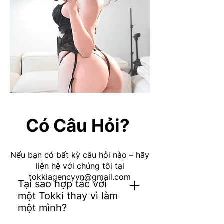
Có Câu Hỏi?
Nếu bạn có bất kỳ câu hỏi nào – hãy
liên hệ với chúng tôi tại
tokkiagencyvn@gmail.com
Tại sao hợp tác với
một Tokki thay vì làm
một mình?