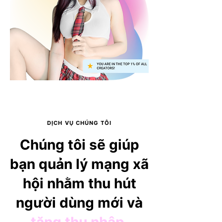
DỊCH VỤ CHÚNG TÔI
Chúng tôi sẽ giúp
bạn quản lý mạng xã
hội nhằm thu hút
người dùng mới và