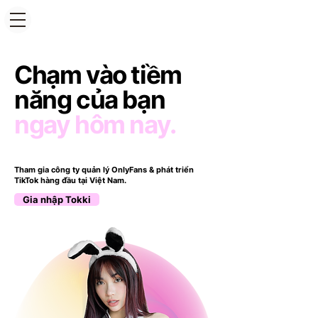
Chạm vào tiềm
năng của bạn
ngay hôm nay.
Tham gia công ty quản lý OnlyFans & phát triển
TikTok hàng đầu tại Việt Nam.
Gia nhập Tokki