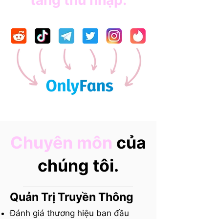
tăng thu nhập.
Chuyên môn
của
chúng tôi.
Quản T
rị Truyền Thông
Đánh giá thương hiệu ban đầu