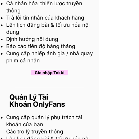
Cá nhân hóa chiến lược truyền
thông
Trả lời tin nhắn của khách hàng
Lên lịch đăng bài & tối ưu hóa nội
dung
Định hướng nội dung
Báo cáo tiến độ hàng tháng
Cung cấp nhiếp ảnh gia / nhà quay
phim cá nhân
Gia nhập Tokki
Quản Lý Tài
Khoản OnlyFans
Cung cấp quản lý phụ trách tài
khoản của bạn
Các trợ lý truyền thông
Lên lịch đăng bài & tối ưu hóa nội